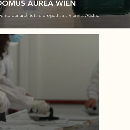
DOMUS AUREA WIEN
vento per architetti e progettisti a Vienna, Austria