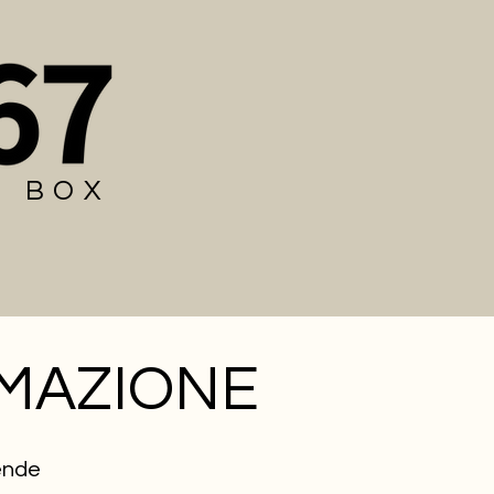
E BOX
RMAZIONE
iende