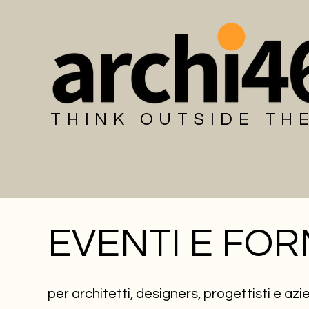
THINK OUTSIDE TH
EVENTI E FO
per architetti, designers, progettisti e az