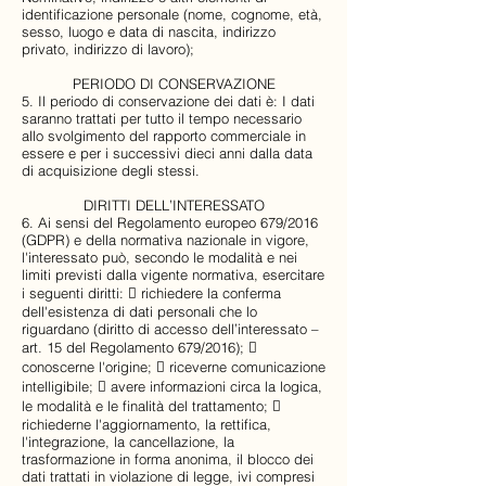
identificazione personale (nome, cognome, età,
sesso, luogo e data di nascita, indirizzo
privato, indirizzo di lavoro);
PERIODO DI CONSERVAZIONE
5. Il periodo di conservazione dei dati è: I dati
saranno trattati per tutto il tempo necessario
allo svolgimento del rapporto commerciale in
essere e per i successivi dieci anni dalla data
di acquisizione degli stessi.
DIRITTI DELL’INTERESSATO
6. Ai sensi del Regolamento europeo 679/2016
(GDPR) e della normativa nazionale in vigore,
l'interessato può, secondo le modalità e nei
limiti previsti dalla vigente normativa, esercitare
i seguenti diritti:  richiedere la conferma
dell'esistenza di dati personali che lo
riguardano (diritto di accesso dell’interessato –
art. 15 del Regolamento 679/2016); 
conoscerne l'origine;  riceverne comunicazione
intelligibile;  avere informazioni circa la logica,
le modalità e le finalità del trattamento; 
richiederne l'aggiornamento, la rettifica,
l'integrazione, la cancellazione, la
trasformazione in forma anonima, il blocco dei
dati trattati in violazione di legge, ivi compresi