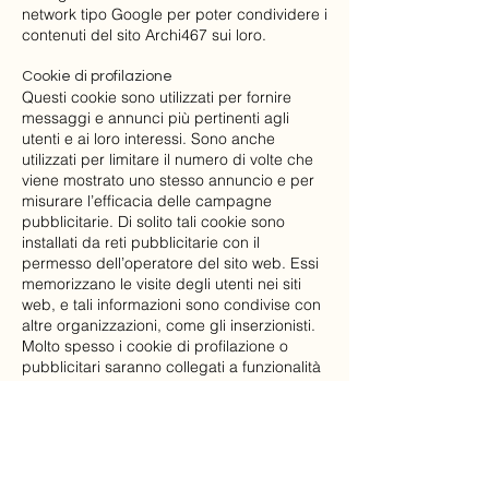
network tipo Google per poter condividere i
contenuti del sito Archi467 sui loro.
Cookie di profilazione
Questi cookie sono utilizzati per fornire
messaggi e annunci più pertinenti agli
utenti e ai loro interessi. Sono anche
utilizzati per limitare il numero di volte che
viene mostrato uno stesso annuncio e per
misurare l’efficacia delle campagne
pubblicitarie. Di solito tali cookie sono
installati da reti pubblicitarie con il
permesso dell’operatore del sito web. Essi
memorizzano le visite degli utenti nei siti
web, e tali informazioni sono condivise con
altre organizzazioni, come gli inserzionisti.
Molto spesso i cookie di profilazione o
pubblicitari saranno collegati a funzionalità
del sito fornite dall’altra organizzazione.
Gli utenti hanno la facoltà di controllare
l’utilizzo di questi cookie cambiando le
impostazioni del proprio web browser o
seguendo direttamente le modalità previste