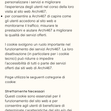
personalizzare i servizi e migliorare
l’esperienza degli utenti nel corso della loro
visita al sito web Archi467;
per consentire a Archi467 di capire come
gli utenti accedono al sito web e
monitorarne il traffico; misurare le
prestazioni e aiutare Archi467 a migliorare
la qualità dei servizi offerti.
I cookie svolgono un ruolo importante nel
funzionamento dei servizi Archi467. La loro
disattivazione (in particolare per i cookie
tecnici) può ridurre o impedire
l’accessibilità di tutti o parte dei servizi
offerti dai siti web di Archi467.
Page utilizza le seguenti categorie di
cookie:
Strettamente Necessari
Questi cookie sono essenziali per il
funzionamento del sito web e per
consentire agli utenti di beneficiare di
determinate caratteristiche del sito e/o dei