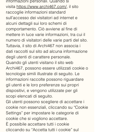
informazioni personali. Quando si
visita
https://www.archi467.com/
, il sito
raccoglie informazioni standard
sull’accesso dei visitatori ad internet e
alcuni dettagli sui loro schemi di
comportamento. Ciò avviene al fine di
mettere in luce varie informazioni, tra cui il
numero di visitatori delle varie parti del sito.
Tuttavia, il sito di Archi467 non associa i
dati raccolti sul sito ad alcuna informazione
degli utenti di carattere personale.
Quando gli utenti visitano il sito web
Archi467, possono essere utilizzati cookie o
tecnologie simili illustrate di seguito. Le
informazioni raccolte possono riguardare
gli utenti e le loro preferenze sui propri
dispositivi, e vengono utilizzate per gli
scopi elencati di seguito.
Gli utenti possono scegliere di accettare i
cookie non essenziali, cliccando su “Cookie
Settings” per impostare le categorie di
cookie che si vogliono accettare.
È possibile accettare tutti i cookie
cliccando su “Accetta tutti i cookie” sul