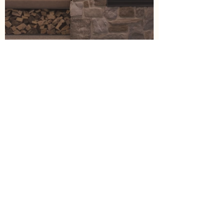
< Precedente
Successivo >