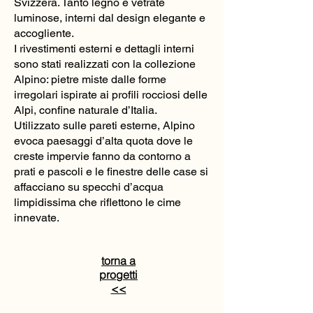
Svizzera. Tanto legno e vetrate
luminose, interni dal design elegante e
accogliente.
I rivestimenti esterni e dettagli interni
sono stati realizzati con la collezione
Alpino: pietre miste dalle forme
irregolari ispirate ai profili rocciosi delle
Alpi, confine naturale d’Italia.
Utilizzato sulle pareti esterne, Alpino
evoca paesaggi d’alta quota dove le
creste impervie fanno da contorno a
prati e pascoli e le finestre delle case si
affacciano su specchi d’acqua
limpidissima che riflettono le cime
innevate.
torna a
progetti
<<